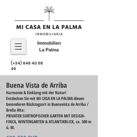
Immobilien
La Palma
(+34)
646 40 58
49
Buena Vista de Arriba
Harmonie & Einklang mit der Natur!
Entdecken Sie mit MI CASA EN LA PALMA diesen
besonderen Rückzugsort in Buenavista de Arriba /
Breña Alta:
PRIVATER SUBTROPISCHER GARTEN MIT DESIGN-
FINCA, WINTERGARTEN & ATLANTIKBLICK
, ca. 500 m
ü. M.