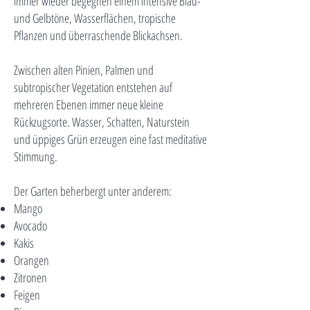
immer wieder begegnen einem intensive Blau-
und Gelbtöne, Wasserflächen, tropische
Pflanzen und überraschende Blickachsen.
Zwischen alten Pinien, Palmen und
subtropischer Vegetation entstehen auf
mehreren Ebenen immer neue kleine
Rückzugsorte. Wasser, Schatten, Naturstein
und üppiges Grün erzeugen eine fast meditative
Stimmung.
Der Garten beherbergt unter anderem:
Mango
Avocado
Kakis
Orangen
Zitronen
Feigen