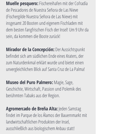
Muelle pesquero:
Fischereihafen mit der Cofradía
de Pescadores de Nuestra Señora de Las Nieve
(Fischergilde Nuestra Señora de Las Nieve) mit
insgesamt 20 Booten und eigenem Fischladen mit
dem besten fangfrischen Fisch der Insel! Um 9 Uhr da
sein, da kommen die Boote zurück!
Mirador de la Concepción:
Der Aussichtspunkt
befindet sich am südlichen Ende eines Kraters, der
zum Naturdenkmal erklärt wurde und bietet einen
unvergleichlichen Blick auf Santa Cruz de La Palma!
Museo del Puro Palmero:
Magie, Sage,
Geschichte, Wirtschaft, Passion und Polemik des
berühmten Tabaks aus der Region.
Agromercado de Breña Alta:
Jeden Samstag
findet im Parque de los Álamos der Bauernmarkt mit
landwirtschaftlichen Produkten der Insel,
ausschließlich aus biologischem Anbau statt!