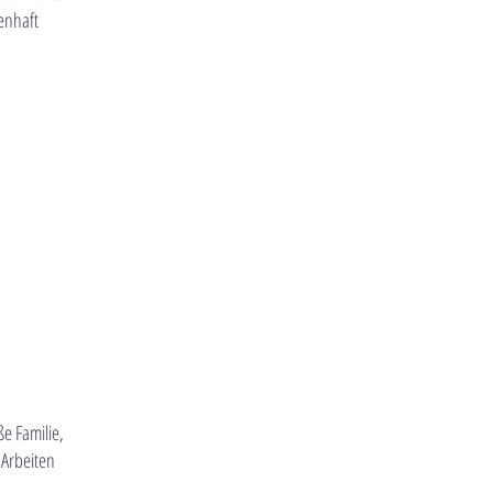
enhaft
ße Familie,
 Arbeiten