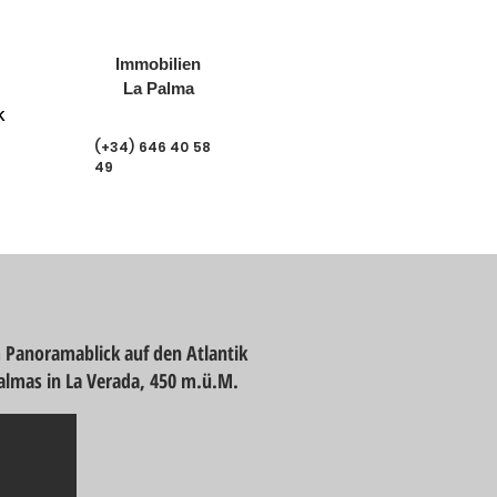
Immobilien
La Palma
K
(+34) 646 40 58
49
 Panoramablick auf den Atlantik
Palmas in La Verada, 450 m.ü.M.