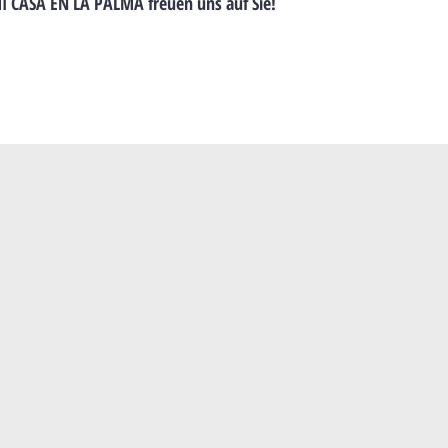
I CASA EN LA PALMA freuen uns auf Sie!