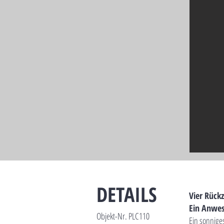
DETAILS
Vier Rück
Ein Anwes
Objekt-Nr. PLC110
Ein sonnige