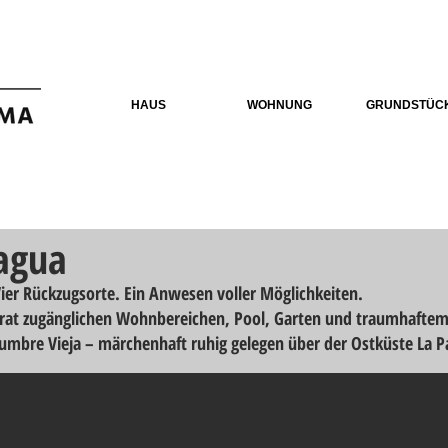
HAUS
WOHNUNG
GRUNDSTÜC
agua
ier Rückzugsorte. Ein Anwesen voller Möglichkeiten.
arat zugänglichen Wohnbereichen, Pool, Garten und traumhaftem
Cumbre Vieja – märchenhaft ruhig gelegen über der Ostküste La 