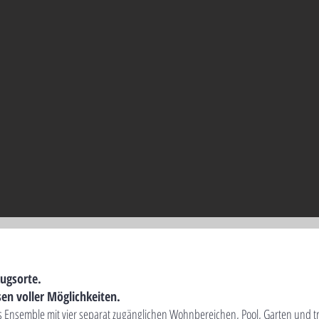
zugsorte.
en voller Möglichkeiten.
s Ensemble mit vier separat zugänglichen Wohnbereichen, Pool, Garten und