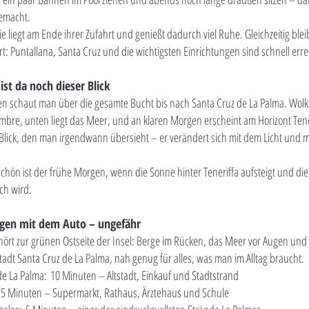
gemacht.
e liegt am Ende ihrer Zufahrt und genießt dadurch viel Ruhe. Gleichzeitig bleib
t: Puntallana, Santa Cruz und die wichtigsten Einrichtungen sind schnell erre
st da noch dieser Blick
en schaut man über die gesamte Bucht bis nach Santa Cruz de La Palma. Wol
mbre, unten liegt das Meer, und an klaren Morgen erscheint am Horizont Tene
n Blick, den man irgendwann übersieht – er verändert sich mit dem Licht und 
chön ist der frühe Morgen, wenn die Sonne hinter Teneriffa aufsteigt und die
ch wird.
gen mit dem Auto – ungefähr
ört zur grünen Ostseite der Insel: Berge im Rücken, das Meer vor Augen und 
tadt Santa Cruz de La Palma, nah genug für alles, was man im Alltag braucht.
de La Palma:
10 Minuten – Altstadt, Einkauf und Stadtstrand
:
5 Minuten – Supermarkt, Rathaus, Ärztehaus und Schule