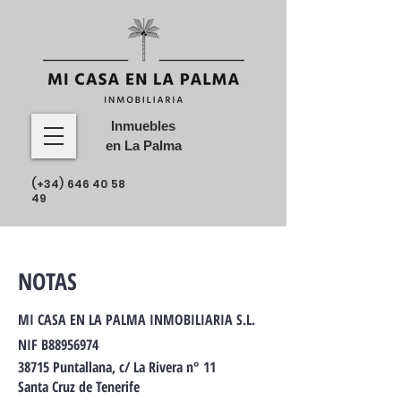
Inmuebles
en La Palma
(+34)
646 40 58
49
NOTAS
MI CASA EN LA PALMA INMOBILIARIA S.L.
NIF B88956974
38715 Puntallana, c/ La Rivera n° 11
Santa Cruz de Tenerife